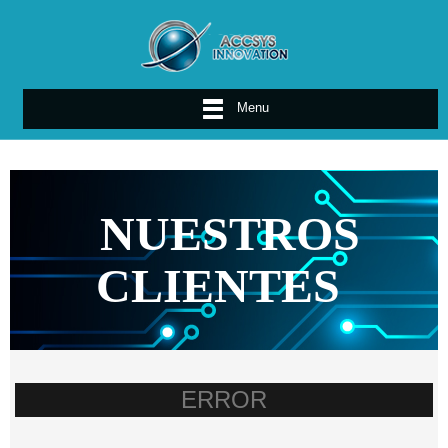
Menu
NUESTROS
CLIENTES
ERROR