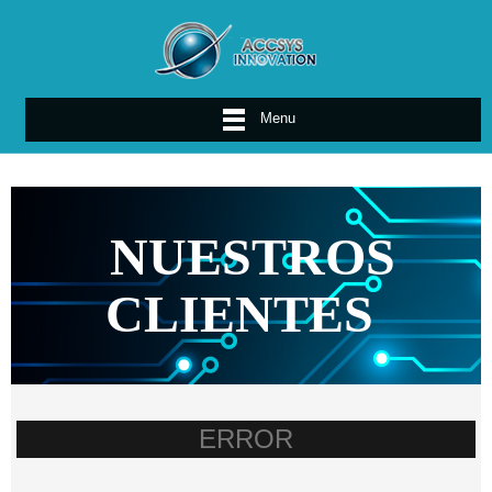
Menu
NUESTROS
CLIENTES
ERROR