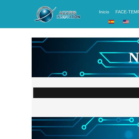
Inicio
FACE-TEM
N