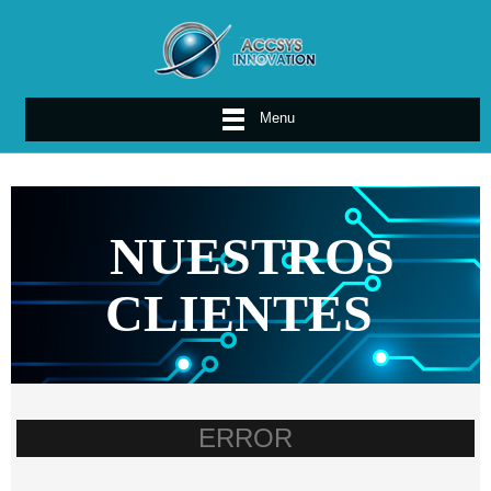
Menu
NUESTROS
CLIENTES
ERROR