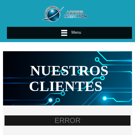
Menu
NUESTROS
CLIENTES
ERROR