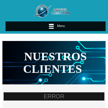
Menu
NUESTROS
CLIENTES
ERROR