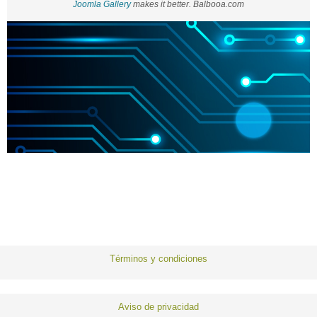
Joomla Gallery
makes it better. Balbooa.com
Términos y condiciones
Aviso de privacidad