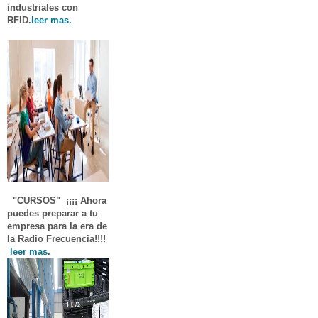
industriales con
RFID.
leer mas.
"CURSOS"
¡¡¡¡ Ahora
puedes preparar a tu
empresa para la era de
la Radio Frecuencia!!!!
leer mas.